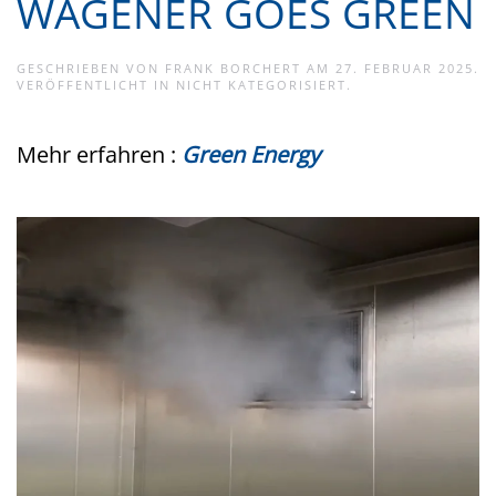
WAGENER GOES GREEN
GESCHRIEBEN VON
FRANK BORCHERT
AM
27. FEBRUAR 2025
.
VERÖFFENTLICHT IN
NICHT KATEGORISIERT
.
Mehr erfahren :
Green Energy