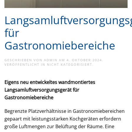
Langsamluftversorgungs
für
Gastronomiebereiche
GESCHRIEBEN VON
ADMIN
AM
4. OKTOBER 2024
.
VERÖFFENTLICHT IN
NICHT KATEGORISIERT
.
Eigens neu entwickeltes wandmontiertes
Langsamluftversorgungsgerät für
Gastronomiebereiche
Begrenzte Platzverhältnisse in Gastronomiebereichen
gepaart mit leistungsstarken Kochgeräten erfordern
große Luftmengen zur Belüftung der Räume. Eine