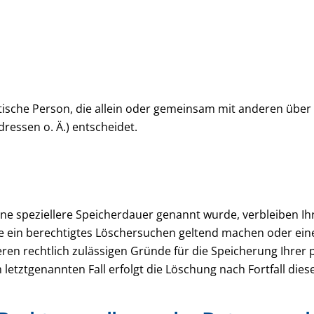
ristische Person, die allein oder gemeinsam mit anderen übe
ressen o. Ä.) entscheidet.
ine speziellere Speicherdauer genannt wurde, verbleiben I
ie ein berechtigtes Löschersuchen geltend machen oder ein
eren rechtlich zulässigen Gründe für die Speicherung Ihrer
letztgenannten Fall erfolgt die Löschung nach Fortfall dies