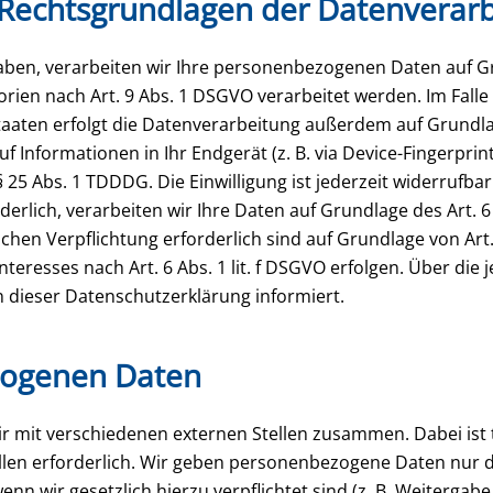
Rechtsgrundlagen der Datenverarb
haben, verarbeiten wir Ihre personenbezogenen Daten auf Gru
rien nach Art. 9 Abs. 1 DSGVO verarbeitet werden. Im Falle 
ten erfolgt die Datenverarbeitung außerdem auf Grundlage 
 Informationen in Ihr Endgerät (z. B. via Device-Fingerprinti
25 Abs. 1 TDDDG. Die Einwilligung ist jederzeit widerrufbar
lich, verarbeiten wir Ihre Daten auf Grundlage des Art. 6 
lichen Verpflichtung erforderlich sind auf Grundlage von Art
eresses nach Art. 6 Abs. 1 lit. f DSGVO erfolgen. Über die je
 dieser Datenschutzerklärung informiert.
zogenen Daten
r mit verschiedenen externen Stellen zusammen. Dabei ist 
en erforderlich. Wir geben personenbezogene Daten nur da
wenn wir gesetzlich hierzu verpflichtet sind (z. B. Weiterga