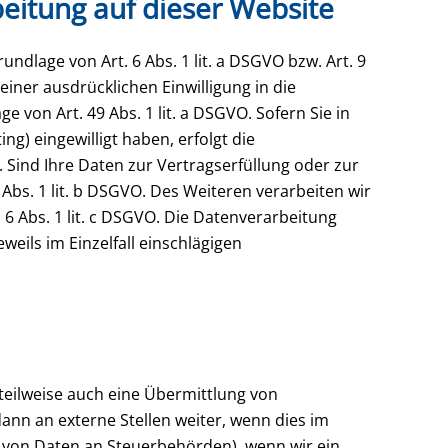
eitung auf dieser Website
ndlage von Art. 6 Abs. 1 lit. a DSGVO bzw. Art. 9
einer ausdrücklichen Einwilligung in die
von Art. 49 Abs. 1 lit. a DSGVO. Sofern Sie in
ng) eingewilligt haben, erfolgt die
. Sind Ihre Daten zur Vertragserfüllung oder zur
Abs. 1 lit. b DSGVO. Des Weiteren verarbeiten wir
. 6 Abs. 1 lit. c DSGVO. Die Datenverarbeitung
weils im Einzelfall einschlägigen
teilweise auch eine Übermittlung von
nn an externe Stellen weiter, wenn dies im
be von Daten an Steuerbehörden), wenn wir ein