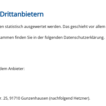
Dritt­anbietern
ten statistisch ausgewertet werden. Das geschieht vor al
grammen finden Sie in der folgenden Datenschutzerklärung.
ndem Anbieter:
tr. 25, 91710 Gunzenhausen (nachfolgend Hetzner).