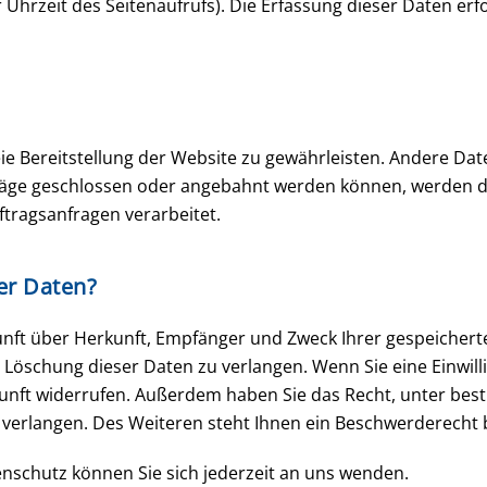
 Uhrzeit des Seitenaufrufs). Die Erfassung dieser Daten erf
reie Bereitstellung der Website zu gewährleisten. Andere Da
räge geschlossen oder angebahnt werden können, werden di
tragsanfragen verarbeitet.
er Daten?
skunft über Herkunft, Empfänger und Zweck Ihrer gespeiche
Löschung dieser Daten zu verlangen. Wenn Sie eine Einwill
 Zukunft widerrufen. Außerdem haben Sie das Recht, unter 
erlangen. Des Weiteren steht Ihnen ein Beschwerderecht b
schutz können Sie sich jederzeit an uns wenden.