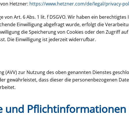
 von Hetzner:
https://www.hetzner.com/de/legal/privacy-pol
von Art. 6 Abs. 1 lit. f DSGVO. Wir haben ein berechtigtes 
hende Einwilligung abgefragt wurde, erfolgt die Verarbeitun
nwilligung die Speicherung von Cookies oder den Zugriff auf
. Die Einwilligung ist jederzeit widerrufbar.
ng (AVV) zur Nutzung des oben genannten Dienstes geschlos
 der gewährleistet, dass dieser die personenbezogenen Da
beitet.
 und Pflicht­informationen