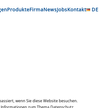
gen
Produkte
Firma
News
Jobs
Kontakt
DE
assiert, wenn Sie diese Website besuchen.
che Informationen zum Thema Datenschutz