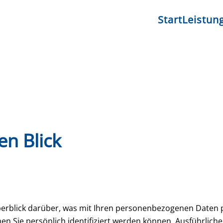
Start
Leistun
en Blick
erblick darüber, was mit Ihren personenbezogenen Daten p
en Sie persönlich identifiziert werden können. Ausführli