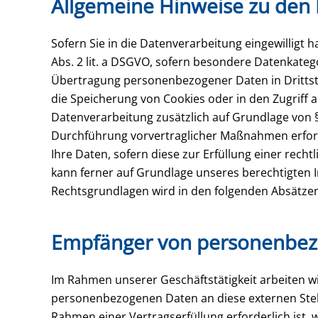
Allgemeine Hinweise zu den 
Sofern Sie in die Datenverarbeitung eingewilligt 
Abs. 2 lit. a DSGVO, sofern besondere Datenkatego
Übertragung personenbezogener Daten in Drittstaa
die Speicherung von Cookies oder in den Zugriff auf
Datenverarbeitung zusätzlich auf Grundlage von § 
Durchführung vorvertraglicher Maßnahmen erforder
Ihre Daten, sofern diese zur Erfüllung einer recht
kann ferner auf Grundlage unseres berechtigten Int
Rechtsgrundlagen wird in den folgenden Absätzen
Empfänger von personenbe
Im Rahmen unserer Geschäftstätigkeit arbeiten wi
personenbezogenen Daten an diese externen Stell
Rahmen einer Vertragserfüllung erforderlich ist, 