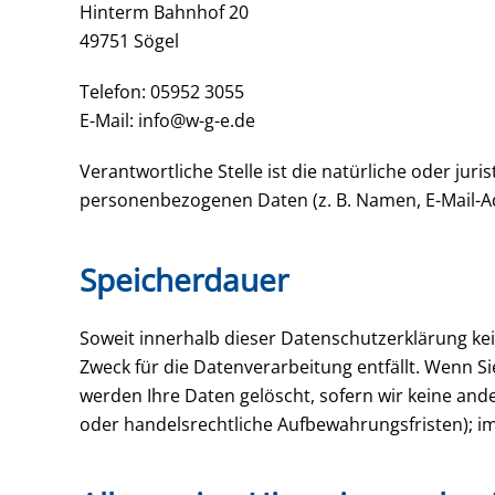
Hinterm Bahnhof 20
49751 Sögel
Telefon: 05952 3055
E-Mail: info@w-g-e.de
Verantwortliche Stelle ist die natürliche oder ju
personenbezogenen Daten (z. B. Namen, E-Mail-Ad
Speicherdauer
Soweit innerhalb dieser Datenschutzerklärung ke
Zweck für die Datenverarbeitung entfällt. Wenn S
werden Ihre Daten gelöscht, sofern wir keine and
oder handelsrechtliche Aufbewahrungsfristen); im 