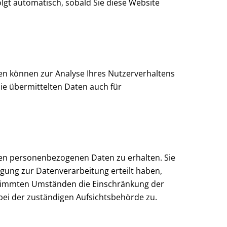
olgt automatisch, sobald Sie diese Website
ten können zur Analyse Ihres Nutzerverhaltens
e übermittelten Daten auch für
rten personenbezogenen Daten zu erhalten. Sie
igung zur Datenverarbeitung erteilt haben,
bestimmten Umständen die Einschränkung der
ei der zuständigen Aufsichtsbehörde zu.